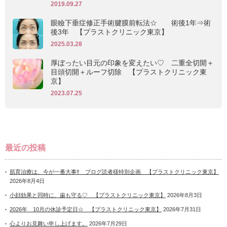
2019.09.27
眼瞼下垂症修正手術腱膜前転法☆ 術後1年⇒術
後3年 【プラストクリニック東京】
2025.03.28
厚ぼったい目元の印象を変えたい♡ 二重全切開＋
目頭切開＋ルーフ切除 【プラストクリニック東
京】
2023.07.25
最近の投稿
肌育治療は、今が一番大事‼ ブログ読者様特別企画 【プラストクリニック東京】
2026年8月4日
小顔効果と同時に、歯も守る♡ 【プラストクリニック東京】
2026年8月3日
2026年 10月の休診予定日☆ 【プラストクリニック東京】
2026年7月31日
心よりお見舞い申し上げます。
2026年7月29日