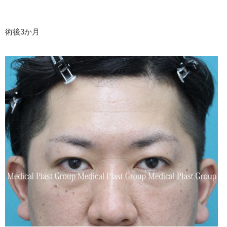
術後3か月