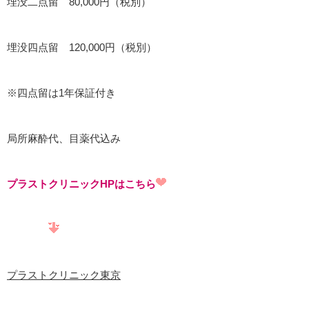
埋没二点留 80,000円（税別）
埋没四点留 120,000円（税別）
※四点留は1年保証付き
局所麻酔代、目薬代込み
プラストクリニックHPはこちら
プラストクリニック東京