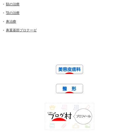
額の治療
顎の治療
鼻治療
鼻翼基部プロテーゼ