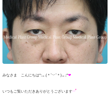
みなさま こんにちは*:.｡.(＊ˆ﹀ˆ＊).｡.:*
❤
いつもご覧いただきありがとうございます