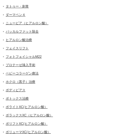
タトゥー・刺青
ダーマペン４
ニュービア（ヒアルロン酸）
バッカルファット除去
ヒアルロン酸治療
フェイスリフト
フォトフェイシャルM22
プロテーゼ挿入手術
ベビーコラーゲン療法
ホクロ（黒子）治療
ボディピアス
ボトックス治療
ボライトXC(ヒアルロン酸）
ボラックスXC（ヒアルロン酸）
ボリフトXC(ヒアルロン酸）
ボリューマXC(ヒアルロン酸）