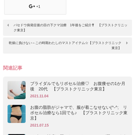
+1
バセドウ病発症後の目の下クマ治療 1年後をご紹介❣ 【プラストクリニッ
ク東京】
乾燥に負けない～この時期わたしのマストアイテム☆【プラストクリニック
東京】
関連記事
ブライダルでもリポセル治療♡ お腹痩せの1か月
後 20代 【プラストクリニック東京】
2021.11.04
お腹の脂肪がジャマで、服が着こなせない(^-^; リ
ポセル治療なら1回でも♪ 【プラストクリニック東
京】
2021.07.15