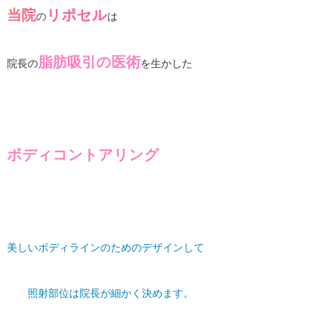
当院
リポセル
の
は
脂肪吸引の医術
院長の
を生かした
ボディコントアリング
美しいボディラインのためのデザインして
照射部位は院長が細かく決めます。