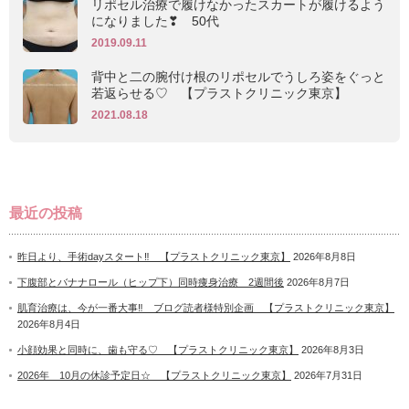
リポセル治療で履けなかったスカートが履けるよう
になりました❣ 50代
2019.09.11
背中と二の腕付け根のリポセルでうしろ姿をぐっと
若返らせる♡ 【プラストクリニック東京】
2021.08.18
最近の投稿
昨日より、手術dayスタート‼ 【プラストクリニック東京】
2026年8月8日
下腹部とバナナロール（ヒップ下）同時痩身治療 2週間後
2026年8月7日
肌育治療は、今が一番大事‼ ブログ読者様特別企画 【プラストクリニック東京】
2026年8月4日
小顔効果と同時に、歯も守る♡ 【プラストクリニック東京】
2026年8月3日
2026年 10月の休診予定日☆ 【プラストクリニック東京】
2026年7月31日