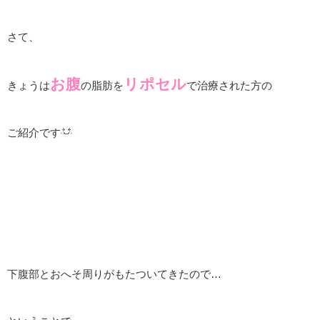
さて、
お腹
リポセル
きょうは
の脂肪を
で治療された方の
ご紹介です
下腹部とおへそ周りがもたついてきたので…