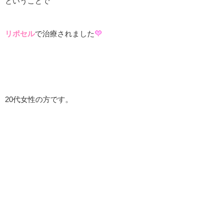
ということで
リポセル
で治療されました
20代女性の方です。