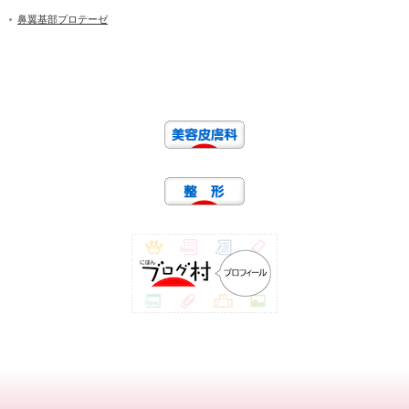
鼻翼基部プロテーゼ