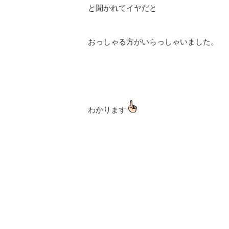
と聞かれてイヤだと
おっしゃる方がいらっしゃいました。
わかります