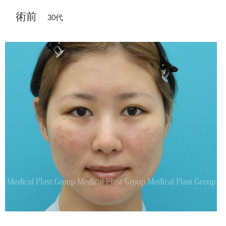
術前
30代