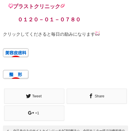
プラストクリニック
０１２０－０１－０７８０
クリックしてくださると毎日の励みになります
Tweet
Share
+1
自己血のみのサイトカインリッチACRS療法☆ 全顔モニター様で治療前後の