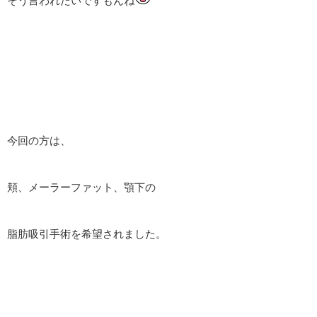
そう言われたいですもんね
今回の方は、
頬、メーラーファット、顎下の
脂肪吸引手術を希望されました。