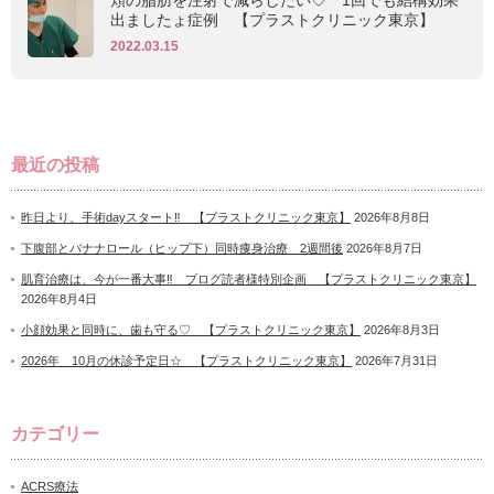
頬の脂肪を注射で減らしたい♡ 1回でも結構効果
出ましたょ症例 【プラストクリニック東京】
2022.03.15
最近の投稿
昨日より、手術dayスタート‼ 【プラストクリニック東京】
2026年8月8日
下腹部とバナナロール（ヒップ下）同時痩身治療 2週間後
2026年8月7日
肌育治療は、今が一番大事‼ ブログ読者様特別企画 【プラストクリニック東京】
2026年8月4日
小顔効果と同時に、歯も守る♡ 【プラストクリニック東京】
2026年8月3日
2026年 10月の休診予定日☆ 【プラストクリニック東京】
2026年7月31日
カテゴリー
ACRS療法