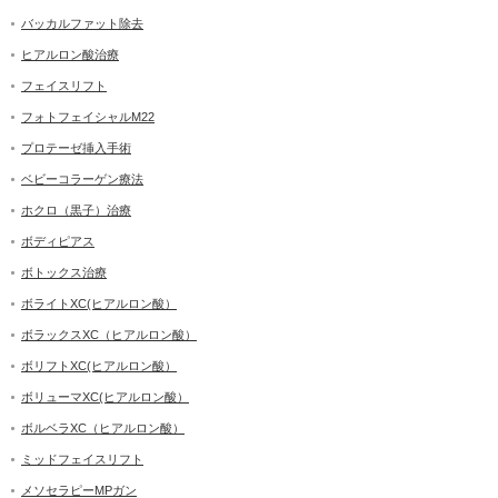
バッカルファット除去
ヒアルロン酸治療
フェイスリフト
フォトフェイシャルM22
プロテーゼ挿入手術
ベビーコラーゲン療法
ホクロ（黒子）治療
ボディピアス
ボトックス治療
ボライトXC(ヒアルロン酸）
ボラックスXC（ヒアルロン酸）
ボリフトXC(ヒアルロン酸）
ボリューマXC(ヒアルロン酸）
ボルベラXC（ヒアルロン酸）
ミッドフェイスリフト
メソセラピーMPガン