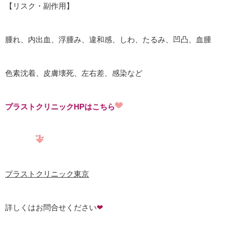
【リスク・副作用】
腫れ、内出血、浮腫み、違和感、しわ、たるみ、凹凸、血腫
色素沈着、皮膚壊死、左右差、感染など
プラストクリニックHPはこちら
プラストクリニック東京
詳しくはお問合せください
❤