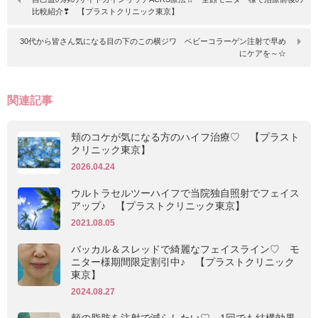
比較紹介❣ 【プラストクリニック東京】
30代から皆さん気になる目の下のこの横ジワ ベビーコラーゲン注射で早め
にケアを～☆
関連記事
頬のコケが気になる方のハイフ治療♡ 【プラスト
クリニック東京】
2026.04.24
ウルトラセルツーハイフで当院独自照射でフェイス
アップ♪ 【プラストクリニック東京】
2021.08.05
バッカル＆スレッドで綺麗なフェイスライン♡ モ
ニター様期間限定割引中♪ 【プラストクリニック
東京】
2024.08.27