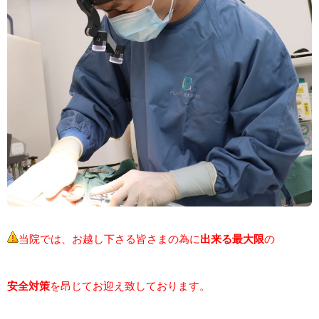
当院では、お越し下さる皆さまの為に
出来る最大限
の
安全対策
を昂じてお迎え致しております。