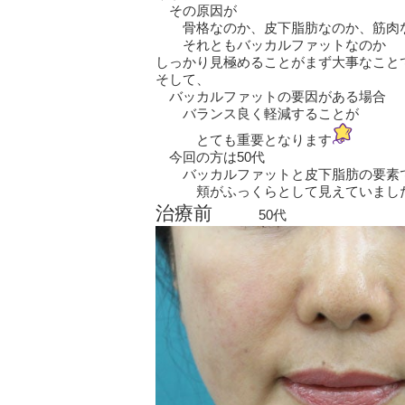
その原因が
骨格なのか、皮下脂肪なのか、筋肉
それともバッカルファットなのか
しっかり見極めることがまず大事なこと
そして、
バッカルファットの要因がある場合
バランス良く軽減することが
とても重要となります
今回の方は50代
バッカルファットと皮下脂肪の要素
頬がふっくらとして見えていまし
治療前
50代