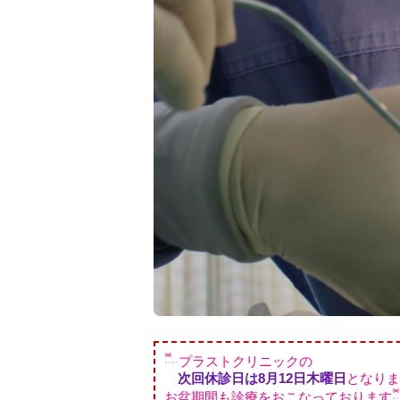
プラストクリニックの
次回休診日は8月12日木曜日
となりま
お盆期間も診療をおこなっております