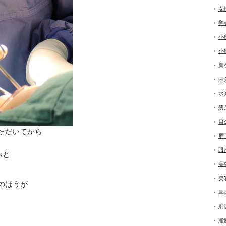
女
学
小
小
新
未
水
痩
目
ただいてから
眉
眼
ると
美
美
のほうが
耳
肝
脂