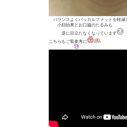
バランスよくバッカルファットを軽減
小顔効果とお口脇のたるみも
逆に目立たなくなっています
こちらもご覧参考に