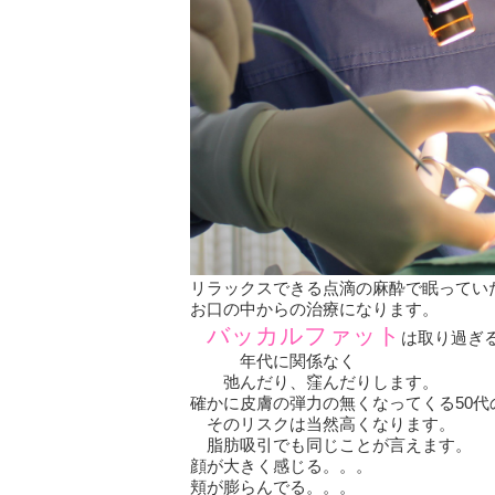
リラックスできる点滴の麻酔で眠ってい
お口の中からの治療になります。
バッカルファット
は取り過ぎ
年代に関係なく
弛んだり、窪んだりします。
確かに皮膚の弾力の無くなってくる50代
そのリスクは当然高くなります。
脂肪吸引でも同じことが言えます。
顔が大きく感じる。。。
頬が膨らんでる。。。