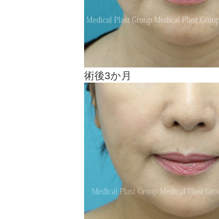
術後3か月