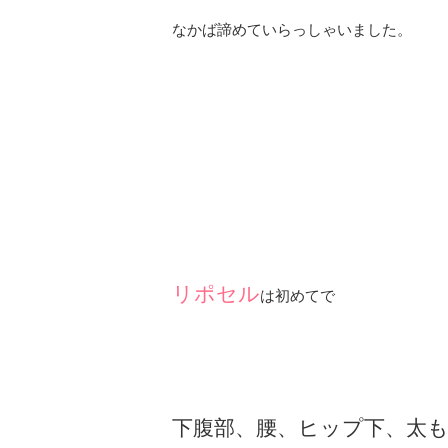
なかば諦めていらっしゃいました。
リポセル
は初めてで
下腹部、腰、ヒップ下、太