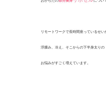
おからだの
部分痩身
につい
リモートワークで長時間座っているせい
浮腫み、冷え、そこからの下半身太りの
お悩みがすごく増えています。