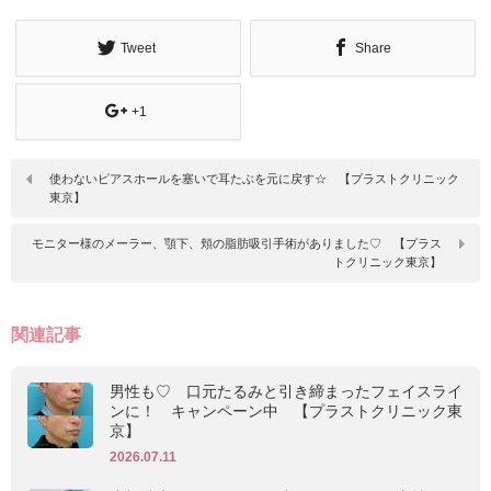
Tweet
Share
+1
使わないピアスホールを塞いで耳たぶを元に戻す☆ 【プラストクリニック
東京】
モニター様のメーラー、顎下、頬の脂肪吸引手術がありました♡ 【プラス
トクリニック東京】
関連記事
男性も♡ 口元たるみと引き締まったフェイスライ
ンに！ キャンペーン中 【プラストクリニック東
京】
2026.07.11