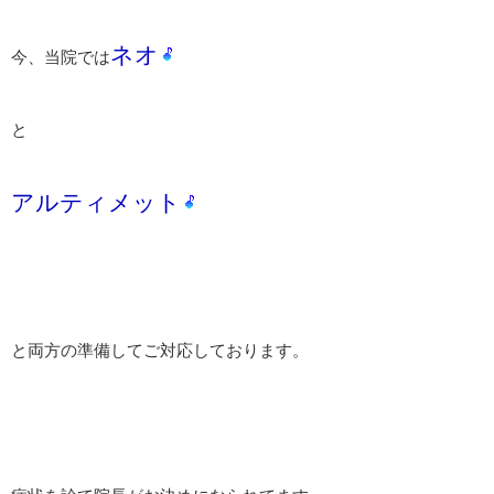
ネオ
今、当院では
と
アルティメット
と両方の準備してご対応しております。