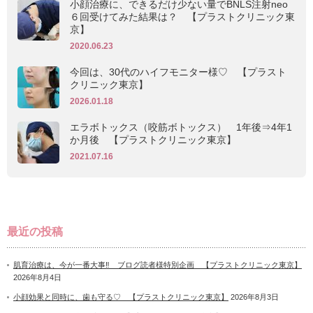
小顔治療に、できるだけ少ない量でBNLS注射neo
６回受けてみた結果は？ 【プラストクリニック東
京】
2020.06.23
今回は、30代のハイフモニター様♡ 【プラスト
クリニック東京】
2026.01.18
エラボトックス（咬筋ボトックス） 1年後⇒4年1
か月後 【プラストクリニック東京】
2021.07.16
最近の投稿
肌育治療は、今が一番大事‼ ブログ読者様特別企画 【プラストクリニック東京】
2026年8月4日
小顔効果と同時に、歯も守る♡ 【プラストクリニック東京】
2026年8月3日