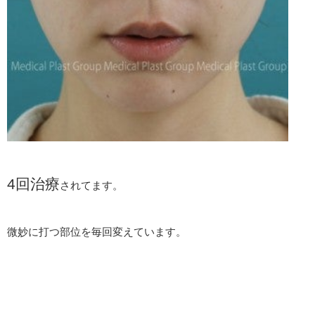
4回治療
されてます。
微妙に打つ部位を毎回変えています。