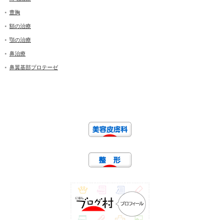
豊胸
額の治療
顎の治療
鼻治療
鼻翼基部プロテーゼ