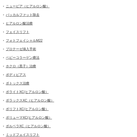
ニュービア（ヒアルロン酸）
バッカルファット除去
ヒアルロン酸治療
フェイスリフト
フォトフェイシャルM22
プロテーゼ挿入手術
ベビーコラーゲン療法
ホクロ（黒子）治療
ボディピアス
ボトックス治療
ボライトXC(ヒアルロン酸）
ボラックスXC（ヒアルロン酸）
ボリフトXC(ヒアルロン酸）
ボリューマXC(ヒアルロン酸）
ボルベラXC（ヒアルロン酸）
ミッドフェイスリフト