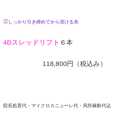
しっかり引き締めてから溶ける糸
4Dスレッドリフト
６本
118,800円（税込み）
院長処置代・マイクロカニューレ代・局所麻酔代込