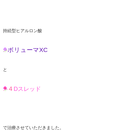
持続型ヒアルロン酸
ボリューマXC
と
４
Dスレッド
で治療させていただきました。