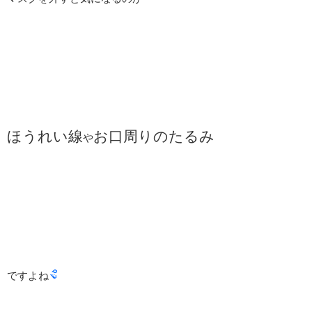
ほうれい線
お口周りのたるみ
や
ですよね