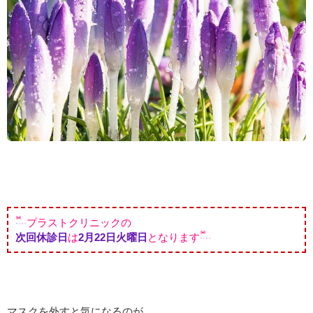
プラストクリニックの
次回休診日
は
2月22
日火曜日
となります
マスクを外すと気になるのが