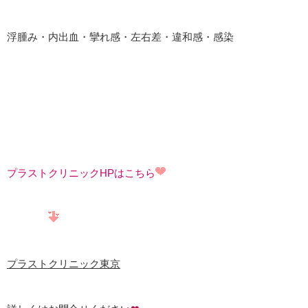
浮腫み・内出血・攣れ感・左右差・違和感・感染
プラストクリニックHPはこちら
プラストクリニック東京