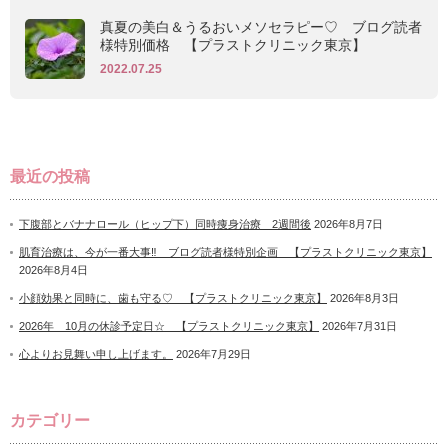
真夏の美白＆うるおいメソセラピー♡ ブログ読者
様特別価格 【プラストクリニック東京】
2022.07.25
最近の投稿
下腹部とバナナロール（ヒップ下）同時痩身治療 2週間後
2026年8月7日
肌育治療は、今が一番大事‼ ブログ読者様特別企画 【プラストクリニック東京】
2026年8月4日
小顔効果と同時に、歯も守る♡ 【プラストクリニック東京】
2026年8月3日
2026年 10月の休診予定日☆ 【プラストクリニック東京】
2026年7月31日
心よりお見舞い申し上げます。
2026年7月29日
カテゴリー