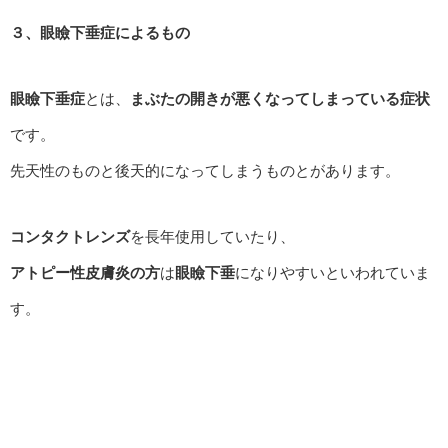
３、眼瞼下垂症によるもの
眼瞼下垂症
とは、
まぶたの開きが悪くなってしまっている症状
です。
先天性のものと後天的になってしまうものとがあります。
コンタクトレンズ
を長年使用していたり、
アトピー性皮膚炎の方
は
眼瞼下垂
になりやすいといわれていま
す。