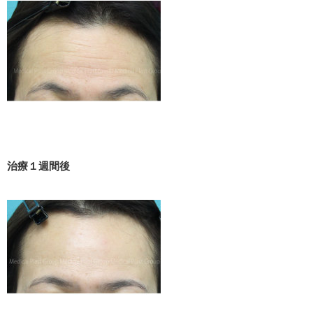
治療１週間後