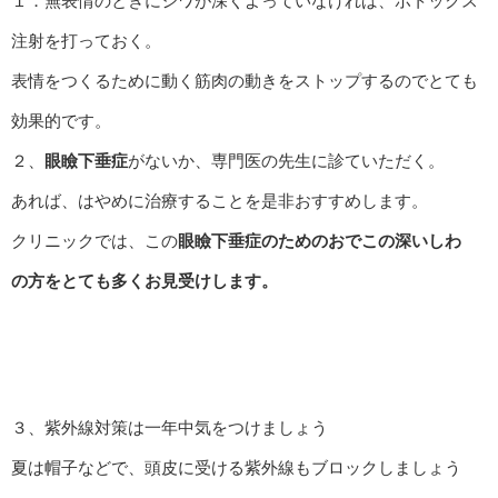
１．無表情のときにシワが深くよっていなければ、ボトックス
注射を打っておく。
表情をつくるために動く筋肉の動きをストップするのでとても
効果的です。
２、
眼瞼下垂症
がないか、専門医の先生に診ていただく。
あれば、はやめに治療することを是非おすすめします。
クリニックでは、この
眼瞼下垂症のためのおでこの深いしわ
の方をとても多くお見受けします。
３、紫外線対策は一年中気をつけましょう
夏は帽子などで、頭皮に受ける紫外線もブロックしましょう