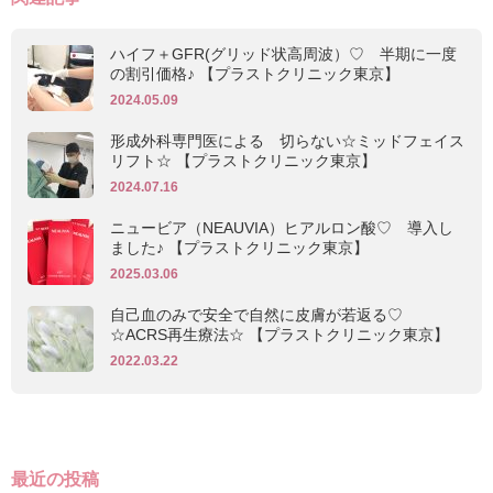
ハイフ＋GFR(グリッド状高周波）♡ 半期に一度
の割引価格♪ 【プラストクリニック東京】
2024.05.09
形成外科専門医による 切らない☆ミッドフェイス
リフト☆ 【プラストクリニック東京】
2024.07.16
ニュービア（NEAUVIA）ヒアルロン酸♡ 導入し
ました♪ 【プラストクリニック東京】
2025.03.06
自己血のみで安全で自然に皮膚が若返る♡
☆ACRS再生療法☆ 【プラストクリニック東京】
2022.03.22
最近の投稿