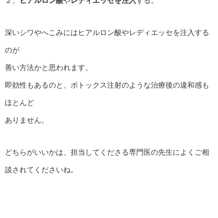
２、
ヒアルロン酸
や
レディエッセを注入
する。
深いシワやへこみにはヒアルロン酸やレディエッセを注入する
のが
善い方法かと思われます。
即効性もあるのと、ボトックス注射のような治療後の違和感も
ほとんど
ありません。
どちらがいいかは、担当してくださる専門医の先生によくご相
談されてくださいね。