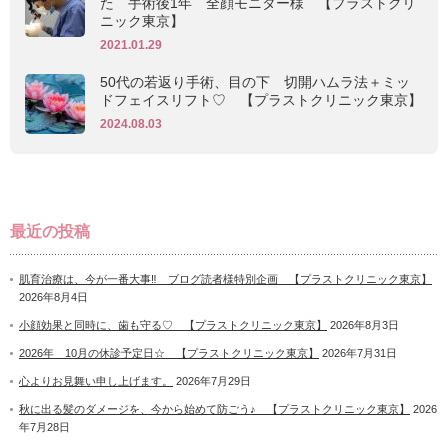
た 手術後1年 全顔モニター様 【プラストクリ
ニック東京】
2021.01.29
50代の若返り手術、目の下 切開ハムラ法＋ミッ
ドフェイスリフト♡ 【プラストクリニック東京】
2024.08.03
最近の投稿
肌育治療は、今が一番大事‼ ブログ読者様特別企画 【プラストクリニック東京】
2026年8月4日
小顔効果と同時に、歯も守る♡ 【プラストクリニック東京】
2026年8月3日
2026年 10月の休診予定日☆ 【プラストクリニック東京】
2026年7月31日
心よりお見舞い申し上げます。
2026年7月29日
秋に出る髪のダメージを、今から始めて防ごう♪ 【プラストクリニック東京】
2026
年7月28日