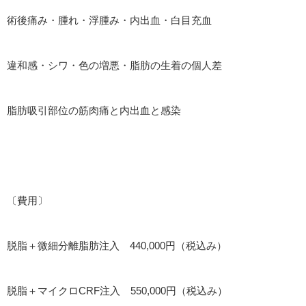
術後痛み・腫れ・浮腫み・内出血・白目充血
違和感・シワ・色の増悪・脂肪の生着の個人差
脂肪吸引部位の筋肉痛と内出血と感染
〔費用〕
脱脂＋微細分離脂肪注入 440,000円（税込み）
脱脂＋マイクロCRF注入 550,000円（税込み）