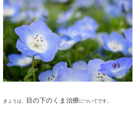
目の下のくま治療
きょうは、
についてです。