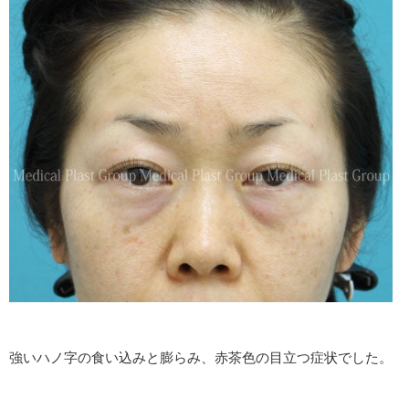
強いハノ字の食い込みと膨らみ、赤茶色の目立つ症状でした。