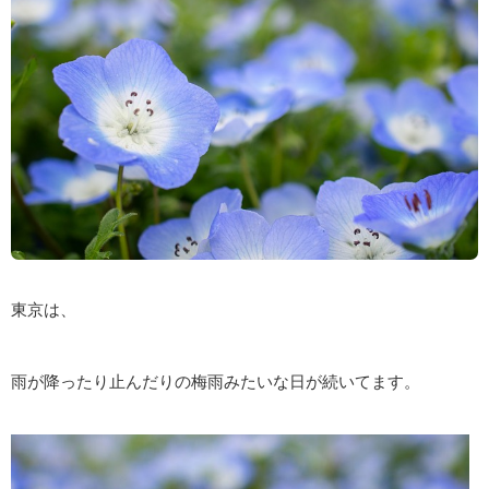
東京は、
雨が降ったり止んだりの梅雨みたいな日が続いてます。