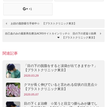
+1
お顔の脂肪吸引手術中☆ 【プラストクリニック東京】
自己血のみの最新再生療法ACRSサイトカインリッチ☆ 目の下の若返り効果
❤ 【プラストクリニック東京】
関連記事
「目の下の脱脂をすると涙袋が出てきますか？」
【プラストクリニック東京】
2020.03.29
クマが長く伸びていると言われる症状の注意点☆
【プラストクリニック東京】
2020.05.07
目の下くま治療 ☆笑うと目立つ膨らみが嫌でし