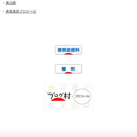
鼻治療
鼻翼基部プロテーゼ