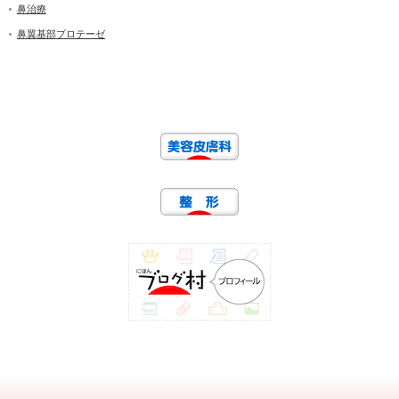
鼻治療
鼻翼基部プロテーゼ