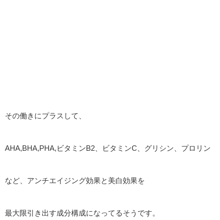
その働きにプラスして、
AHA,BHA,PHA,ビタミンB2、ビタミンC、グリシン、プロリン
など、アンチエイジング効果と美白効果を
最大限引き出す成分構成になってるそうです。