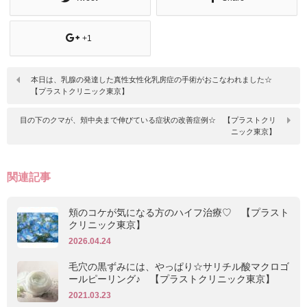
+1
本日は、乳腺の発達した真性女性化乳房症の手術がおこなわれました☆
【プラストクリニック東京】
目の下のクマが、頬中央まで伸びている症状の改善症例☆ 【プラストクリ
ニック東京】
関連記事
頬のコケが気になる方のハイフ治療♡ 【プラスト
クリニック東京】
2026.04.24
毛穴の黒ずみには、やっぱり☆サリチル酸マクロゴ
ールピーリング♪ 【プラストクリニック東京】
2021.03.23