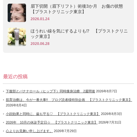
眉下切開（眉下リフト）術後3か月 お傷の状態
【プラストクリニック東京】
2026.01.24
ほうれい線を気にするよりも⁉ 【プラストクリニ
ック東京】
2020.06.28
最近の投稿
下腹部とバナナロール（ヒップ下）同時痩身治療 2週間後
2026年8月7日
肌育治療は、今が一番大事‼ ブログ読者様特別企画 【プラストクリニック東京】
2026年8月4日
小顔効果と同時に、歯も守る♡ 【プラストクリニック東京】
2026年8月3日
2026年 10月の休診予定日☆ 【プラストクリニック東京】
2026年7月31日
心よりお見舞い申し上げます。
2026年7月29日