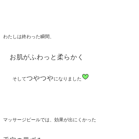
わたしは終わった瞬間、
お肌がふわっと柔らかく
つやつや
そして
になりました
マッサージピールでは、効果が出にくかった