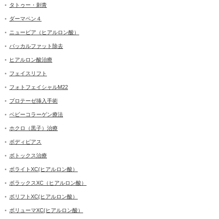
タトゥー・刺青
ダーマペン４
ニュービア（ヒアルロン酸）
バッカルファット除去
ヒアルロン酸治療
フェイスリフト
フォトフェイシャルM22
プロテーゼ挿入手術
ベビーコラーゲン療法
ホクロ（黒子）治療
ボディピアス
ボトックス治療
ボライトXC(ヒアルロン酸）
ボラックスXC（ヒアルロン酸）
ボリフトXC(ヒアルロン酸）
ボリューマXC(ヒアルロン酸）