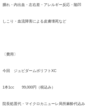
腫れ・内出血・左右差・アレルギー反応・陥凹
しこり・血流障害による皮膚壊死など
〔費用〕
今回 ジュビダームボリフトXC
1本1cc 99,000円（税込み）
院長処置代・マイクロカニューレ局所麻酔代込み