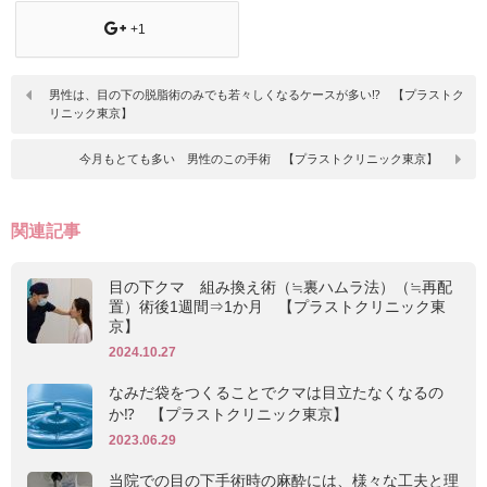
+1
男性は、目の下の脱脂術のみでも若々しくなるケースが多い⁉ 【プラストク
リニック東京】
今月もとても多い 男性のこの手術 【プラストクリニック東京】
関連記事
目の下クマ 組み換え術（≒裏ハムラ法）（≒再配
置）術後1週間⇒1か月 【プラストクリニック東
京】
2024.10.27
なみだ袋をつくることでクマは目立たなくなるの
か⁉ 【プラストクリニック東京】
2023.06.29
当院での目の下手術時の麻酔には、様々な工夫と理