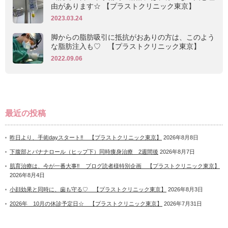
由があります☆ 【プラストクリニック東京】
2023.03.24
脚からの脂肪吸引に抵抗がおありの方は、このよう
な脂肪注入も♡ 【プラストクリニック東京】
2022.09.06
最近の投稿
昨日より、手術dayスタート‼ 【プラストクリニック東京】
2026年8月8日
下腹部とバナナロール（ヒップ下）同時痩身治療 2週間後
2026年8月7日
肌育治療は、今が一番大事‼ ブログ読者様特別企画 【プラストクリニック東京】
2026年8月4日
小顔効果と同時に、歯も守る♡ 【プラストクリニック東京】
2026年8月3日
2026年 10月の休診予定日☆ 【プラストクリニック東京】
2026年7月31日