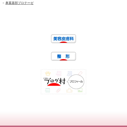
鼻翼基部プロテーゼ