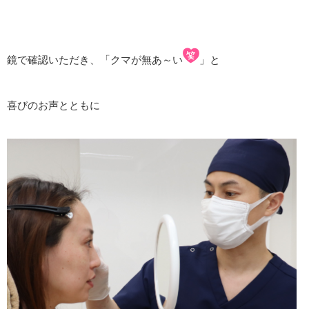
鏡で確認いただき、「クマが無あ～い
」と
喜びのお声とともに