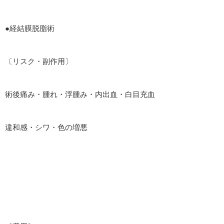
●経結膜脱脂術
〔リスク・副作用〕
術後痛み・腫れ・浮腫み・内出血・白目充血
違和感・シワ・色の増悪