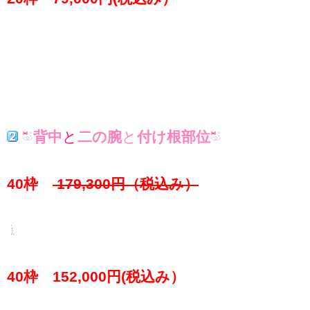
背中
と
二の腕
と
付け根部位
40枠
179,300円（税込み）
40枠 152,000円(税込み）