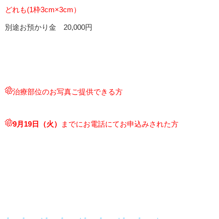
どれも(1枠3cm×3cm）
別途お預かり金 20,000円
治療部位のお写真ご提供できる方
9
月19
日（火）
までにお電話にてお申込みされた方