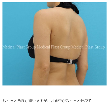
ち～っと角度が違いますが、お背中がス～っと伸びて