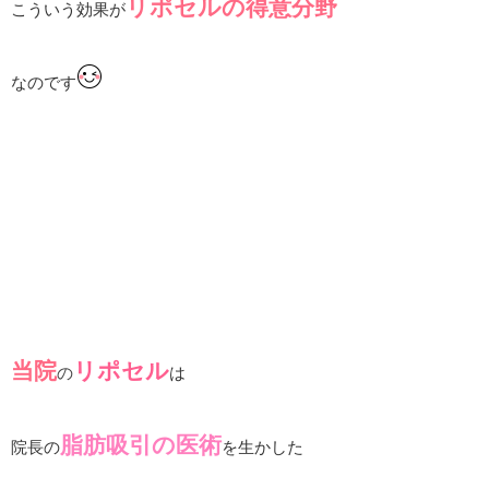
リポセルの得意分野
こういう効果が
なのです
当院
リポセル
の
は
脂肪吸引の医術
院長の
を生かした