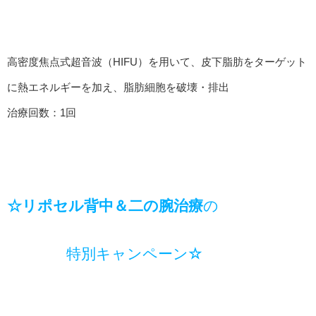
高密度焦点式超音波（HIFU）を用いて、皮下脂肪をターゲット
に熱エネルギーを加え、脂肪細胞を破壊・排出
治療回数：1回
☆リポセル背中＆二の腕治療
の
特別キャンペーン
☆