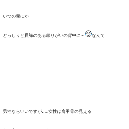
いつの間にか
どっしりと貫禄のある頼りがいの背中に～
なんて
男性ならいいですが…..女性は肩甲骨の見える