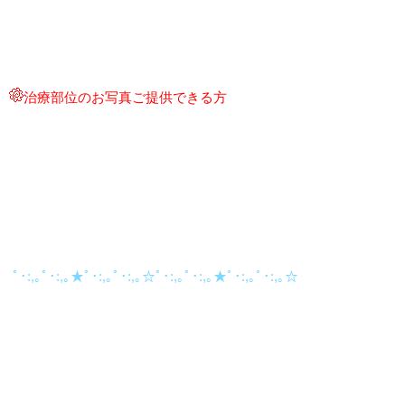
治療部位のお写真ご提供できる方
ﾟ･:,｡ﾟ･:,｡★ﾟ･:,｡ﾟ･:,｡☆ﾟ･:,｡ﾟ･:,｡★ﾟ･:,｡ﾟ･:,｡☆