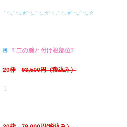
ﾟ･:,｡ﾟ･:,｡★ﾟ･:,｡ﾟ･:,｡☆ﾟ･:,｡ﾟ･:,｡★ﾟ･:,｡ﾟ･:,｡☆
二の腕
と
付け根部位
20枠
93
,500円（税込み）
20枠 79,000円(税込み）