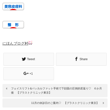
にほんブログ村
Tweet
Share
+1
フェイスリフト&バッカルファット手術で下顔面の圧倒的若返り♡ ６か月
後 【プラストクリニック東京】
11月の休診日のご案内♡ 【プラストクリニック東京】