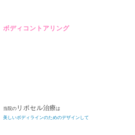
ボディコントアリング
リポセル治療
当院の
は
美しいボディラインのためのデザインして