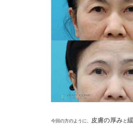
皮膚の厚み
今回の方のように、
と