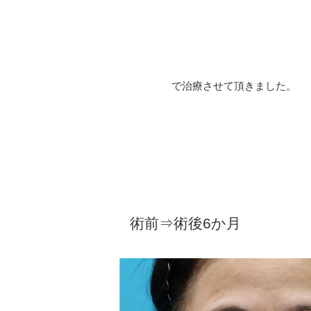
で治療させて頂きました。
術前⇒術後6か月