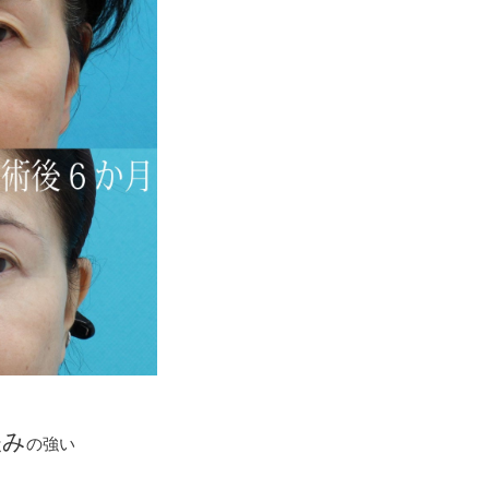
緩み
の強い