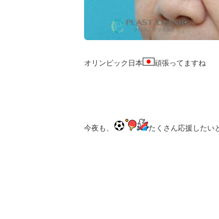
オリンピック日本
頑張ってますね
今夜も、
たくさん応援したい