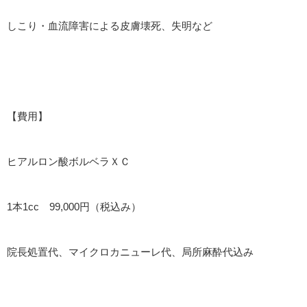
しこり・血流障害による皮膚壊死、失明など
【費用】
ヒアルロン酸ボルベラＸＣ
1本1cc 99,000円（税込み）
院長処置代、マイクロカニューレ代、局所麻酔代込み