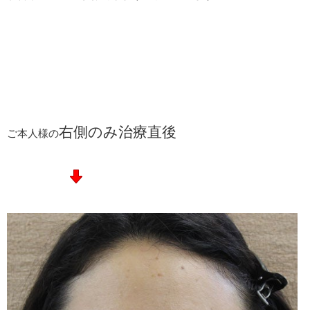
右側のみ治療直後
ご本人様の