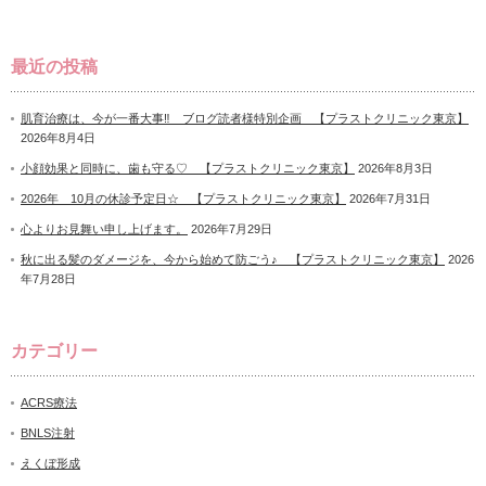
最近の投稿
肌育治療は、今が一番大事‼ ブログ読者様特別企画 【プラストクリニック東京】
2026年8月4日
小顔効果と同時に、歯も守る♡ 【プラストクリニック東京】
2026年8月3日
2026年 10月の休診予定日☆ 【プラストクリニック東京】
2026年7月31日
心よりお見舞い申し上げます。
2026年7月29日
秋に出る髪のダメージを、今から始めて防ごう♪ 【プラストクリニック東京】
2026
年7月28日
カテゴリー
ACRS療法
BNLS注射
えくぼ形成