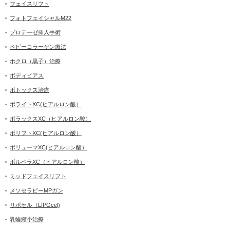
フェイスリフト
フォトフェイシャルM22
プロテーゼ挿入手術
ベビーコラーゲン療法
ホクロ（黒子）治療
ボディピアス
ボトックス治療
ボライトXC(ヒアルロン酸）
ボラックスXC（ヒアルロン酸）
ボリフトXC(ヒアルロン酸）
ボリューマXC(ヒアルロン酸）
ボルベラXC（ヒアルロン酸）
ミッドフェイスリフト
メソセラピーMPガン
リポセル（LIPOcel)
乳輪縮小治療