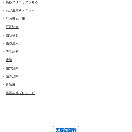
美容クリニックを知る
美容皮膚科メニュー
耳の形成手術
肝斑治療
脂肪吸引
脂肪注入
薄毛治療
豊胸
額の治療
顎の治療
鼻治療
鼻翼基部プロテーゼ