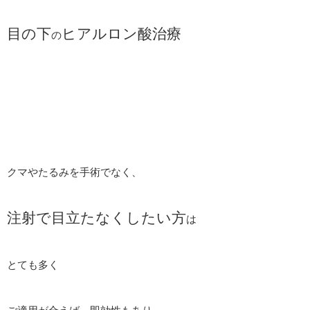
目の下
ヒアルロン酸治療
の
クマやたるみを手術でなく、
注射で目立たなくしたい方
は
とても多く