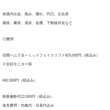
術後内出血、痛み、腫れ、凹凸、左右差
傷痕、瘢痕、感染、血腫、下眼瞼外反など
◎費用
切開ハムラ法＋ミッドフェイスリフト825,000円（税込み）
※全顔モニター様
682,000円（税込み）
静脈麻酔代22,000円（税込み）
抜糸費用・内服代・目薬代込み