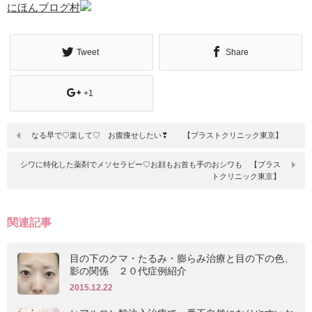
にほんブログ村
Tweet
Share
+1
なる早で♡楽して♡ お腹痩せしたい❣ 【プラストクリニック東京】
シワに特化した薬剤でメソセラピー♡お顔もお首も手のおシワも 【プラス
トクリニック東京】
関連記事
目の下のクマ・たるみ・膨らみ治療と目の下の色、
影の関係 ２０代症例紹介
2015.12.22