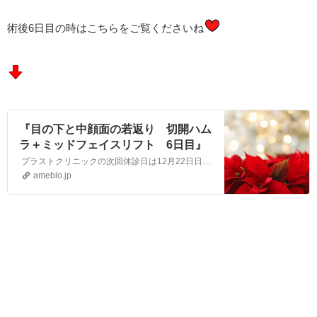
術後6日目の時はこちらをご覧くださいね
『目の下と中顔面の若返り 切開ハム
ラ＋ミッドフェイスリフト 6日目』
プラストクリニックの次回休診日は12月22日日曜日となります。年内は31日（火）まで年始は4日（土）から通常診療となります。 クリニックでは、この時期例…
ameblo.jp