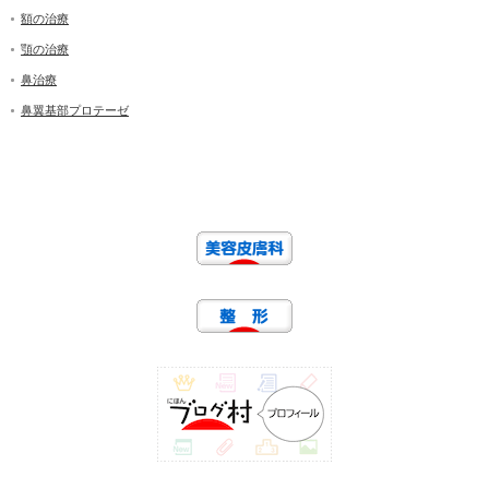
額の治療
顎の治療
鼻治療
鼻翼基部プロテーゼ