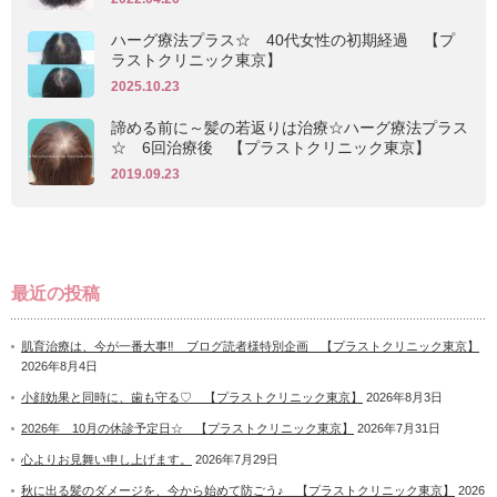
ハーグ療法プラス☆ 40代女性の初期経過 【プ
ラストクリニック東京】
2025.10.23
諦める前に～髪の若返りは治療☆ハーグ療法プラス
☆ 6回治療後 【プラストクリニック東京】
2019.09.23
最近の投稿
肌育治療は、今が一番大事‼ ブログ読者様特別企画 【プラストクリニック東京】
2026年8月4日
小顔効果と同時に、歯も守る♡ 【プラストクリニック東京】
2026年8月3日
2026年 10月の休診予定日☆ 【プラストクリニック東京】
2026年7月31日
心よりお見舞い申し上げます。
2026年7月29日
秋に出る髪のダメージを、今から始めて防ごう♪ 【プラストクリニック東京】
2026