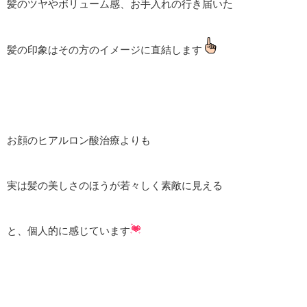
髪のツヤやボリューム感、お手入れの行き届いた
髪の印象はその方のイメージに直結します
お顔のヒアルロン酸治療よりも
実は髪の美しさのほうが若々しく素敵に見える
と、個人的に感じています