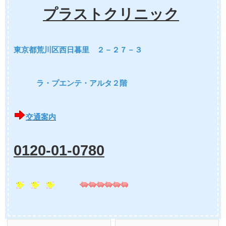
プラストクリニック
東京都荒川区西日暮里 ２－２７－３
ラ・プエンテ・アルタ２階
交通案内
0120-01-0780