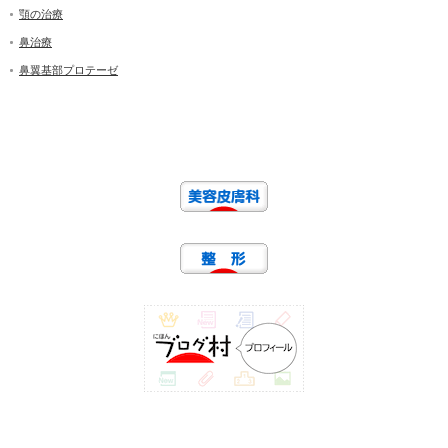
顎の治療
鼻治療
鼻翼基部プロテーゼ