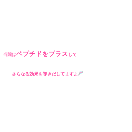
ペプチドをプラス
当院は
して
さらなる効果を導きだしてますよ