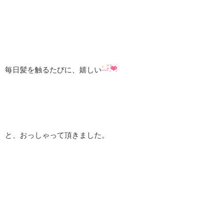
毎日髪を触るたびに、嬉しい
と、おっしゃって頂きました。