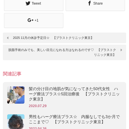
Tweet
Share
+1
2025 11月の休診予定日☆ 【プラストクリニック東京】
脱脂手術のみでも、美しい目元になれる方はなれるのです♡ 【プラストク
リニック東京】
関連記事
髪の分け目の地肌が気になってきた50代女性 ハ
ーグ療法プラス☆5回治療後 【プラストクリニッ
ク東京】
2020.07.29
男性もハーグ療法プラス☆ 内服なしでも3か月で
ここまで♡ 【プラストクリニック東京】
2022.04.26