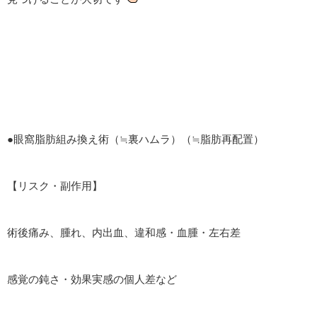
●眼窩脂肪組み換え術（≒裏ハムラ）（≒脂肪再配置）
【リスク・副作用】
術後痛み、腫れ、内出血、違和感・血腫・左右差
感覚の鈍さ・効果実感の個人差など