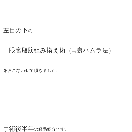
左目の下
の
眼窩脂肪組み換え術（≒裏ハムラ法）
をおこなわせて頂きました。
手術後半年
の経過紹介です。