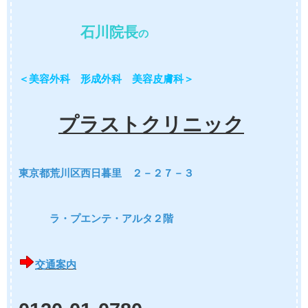
石川院長
の
＜美容外科 形成外科 美容皮膚科＞
プラストクリニック
東京都荒川区西日暮里 ２－２７－３
ラ・プエンテ・アルタ２階
交通案内