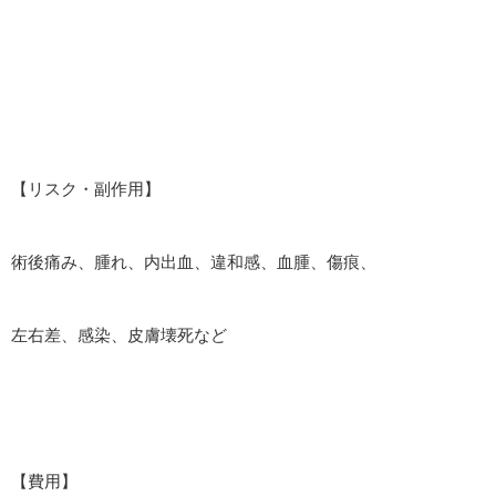
【リスク・副作用】
術後痛み、腫れ、内出血、違和感、血腫、傷痕、
左右差、感染、皮膚壊死など
【費用】