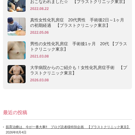
おこなわれました☆ 【プラストクリニック東京】
2022.08.22
真性女性化乳房症 20代男性 手術後2日～1ヶ月
の初期経過 【プラストクリニック東京】
2022.05.06
男性の女性化乳房症 手術後1ヶ月 20代 【プラス
トクリニック東京】
2021.03.08
大学病院からのご紹介も！女性化乳房症手術 【プ
ラストクリニック東京】
2026.03.08
最近の投稿
肌育治療は、今が一番大事‼ ブログ読者様特別企画 【プラストクリニック東京】
2026年8月4日