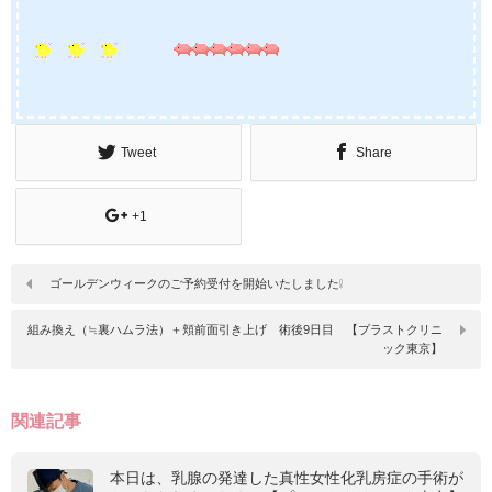
Tweet
Share
+1
ゴールデンウィークのご予約受付を開始いたしました❕
組み換え（≒裏ハムラ法）＋頬前面引き上げ 術後9日目 【プラストクリニ
ック東京】
関連記事
本日は、乳腺の発達した真性女性化乳房症の手術が