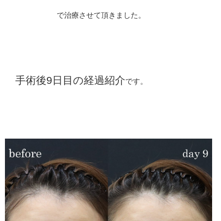
で治療させて頂きました。
手術後9日目の経過紹介
です。