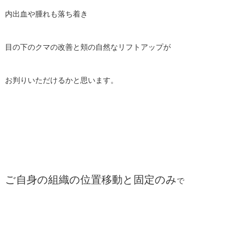
内出血や腫れも落ち着き
目の下のクマの改善と頬の自然なリフトアップが
お判りいただけるかと思います。
ご自身の組織の位置移動と固定のみ
で