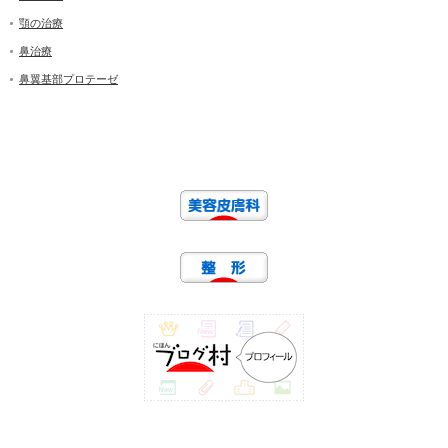
顎の治療
鼻治療
鼻翼基部プロテーゼ