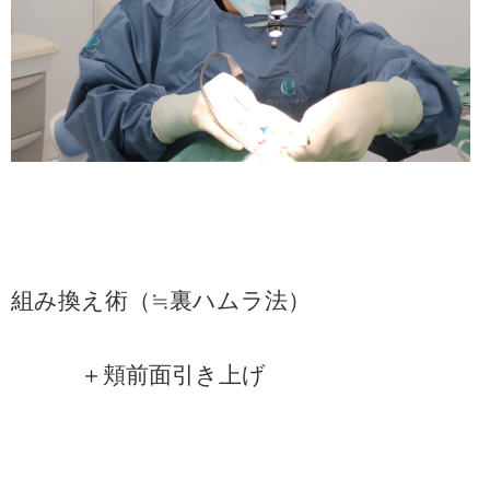
組み換え術（≒裏ハムラ法）
＋頬前面引き上げ