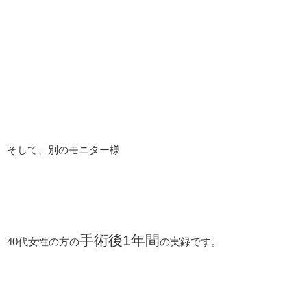
そして、別のモニター様
手術後1年間
40代女性の方の
の実録です。