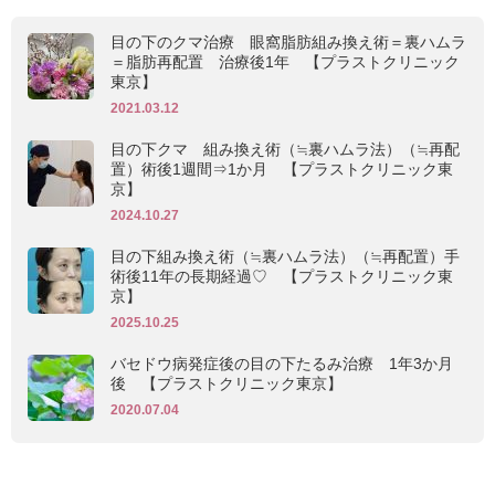
目の下のクマ治療 眼窩脂肪組み換え術＝裏ハムラ
＝脂肪再配置 治療後1年 【プラストクリニック
東京】
2021.03.12
目の下クマ 組み換え術（≒裏ハムラ法）（≒再配
置）術後1週間⇒1か月 【プラストクリニック東
京】
2024.10.27
目の下組み換え術（≒裏ハムラ法）（≒再配置）手
術後11年の長期経過♡ 【プラストクリニック東
京】
2025.10.25
バセドウ病発症後の目の下たるみ治療 1年3か月
後 【プラストクリニック東京】
2020.07.04