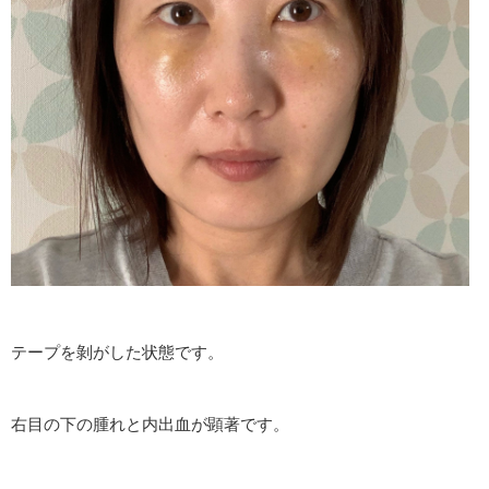
テープを剝がした状態です。
右目の下の腫れと内出血が顕著です。