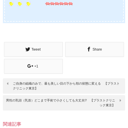
Tweet
Share
+1
ご自身の組織のみで、最も美しい目の下から頬の状態に変える 【プラスト
クリニック東京】
男性の乳頭（乳首）どこまで手術で小さくしても大丈夫⁉ 【プラストクリニ
ック東京】
関連記事