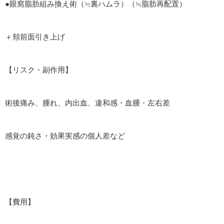
●眼窩脂肪組み換え術（≒裏ハムラ）（≒脂肪再配置）
＋頬前面引き上げ
【リスク・副作用】
術後痛み、腫れ、内出血、違和感・血腫・左右差
感覚の鈍さ・効果実感の個人差など
【費用】