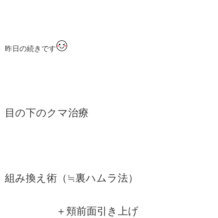
昨日の続きです
目の下のクマ治療
組み換え術（≒裏ハムラ法）
＋頬前面引き上げ