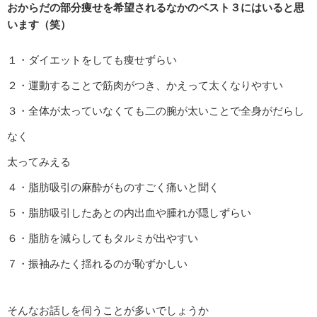
おからだの部分痩せを希望されるなかのベスト３にはいると思
います（笑）
１・ダイエットをしても痩せずらい
２・運動することで筋肉がつき、かえって太くなりやすい
３・全体が太っていなくても二の腕が太いことで全身がだらし
なく
太ってみえる
４・脂肪吸引の麻酔がものすごく痛いと聞く
５・脂肪吸引したあとの内出血や腫れが隠しずらい
６・脂肪を減らしてもタルミが出やすい
７・振袖みたく揺れるのが恥ずかしい
そんなお話しを伺うことが多いでしょうか