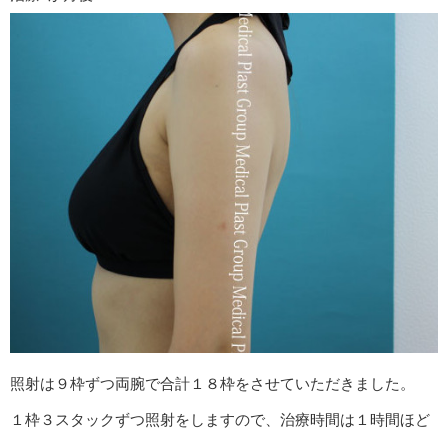
照射は９枠ずつ両腕で合計１８枠をさせていただきました。
１枠３スタックずつ照射をしますので、治療時間は１時間ほど