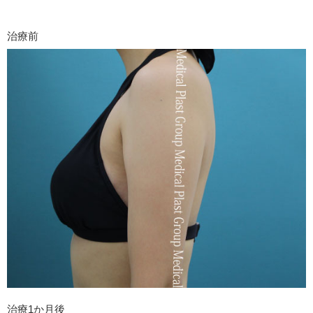
治療前
治療1か月後