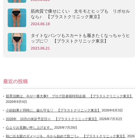
筋肉質で痩せにくい 太モモとヒップも リポセル
なら♪ 【プラストクリニック東京】
2024.06.18
タイトなパンツもスカートも履きたくなっちゃうヒ
ップに♡ 【プラストクリニック東京】
2023.06.21
最近の投稿
肌育治療は、今が一番大事‼ ブログ読者様特別企画 【プラストクリニック東京】
2026年8月4日
小顔効果と同時に、歯も守る♡ 【プラストクリニック東京】
2026年8月3日
2026年 10月の休診予定日☆ 【プラストクリニック東京】
2026年7月31日
心よりお見舞い申し上げます。
2026年7月29日
秋に出る髪のダメージを、今から始めて防ごう♪ 【プラストクリニック東京】
2026