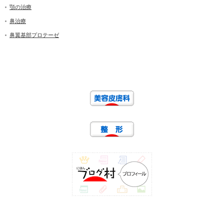
顎の治療
鼻治療
鼻翼基部プロテーゼ