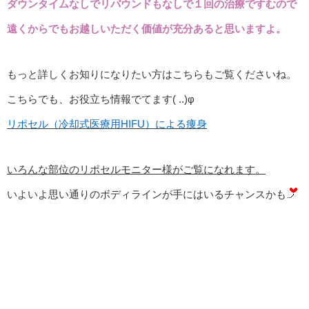
ダウンタイムなしでリバウンドもなしで１回の治療ですむので
遠くからでもお越しいただく価値が充分あると思いますよ。
もっと詳しくお知りになりたい方はこちらもご覧くださいね。
こちらでも、お役立ち情報でてます( ..)φ
リポセル（冷却式医療用HIFU）による痩身
いろんな部位のリポセルモニター様がご覧になれます。
いよいよ思い通りのボディラインが手にはいるチャンスかも