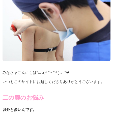
みなさまこんにちは*:.｡.(＊ˆ﹀ˆ＊).｡.:*❤
いつもこのサイトにお越しくださりありがとうございます。
二の腕のお悩み
以外と多いんです。