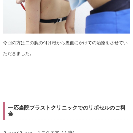
今回の方は二の腕の付け根から裏側にかけての治療をさせてい
ただきました。
一応当院プラストクリニックでのリポセルのご料
金
３ｃｍ×３ｃｍ １スクエア（１枠）