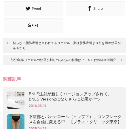
Tweet
Share
+1
切らない脂肪吸引と言われてるリポセル、実は脂肪吸引より引き締め効果が
あるかも！
部分痩身/リポセルの効果が判りづらい人の特徴は？ ５０代お腹症例紹介
関連記事
BNLS注射が新しくバージョンアップされて、
BNLS Version2になりさらに効果が(^^♪
2016.06.01
下腹部とバナナロール（ヒップ下）、コンプレック
スを自信に変える♡ 【プラストクリニック東京】
2025.04.26