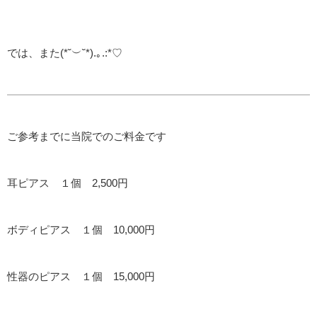
では、また(*˘︶˘*).｡.:*♡
ご参考までに当院でのご料金です
耳ピアス １個 2,500円
ボディピアス １個 10,000円
性器のピアス １個 15,000円