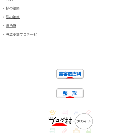
額の治療
顎の治療
鼻治療
鼻翼基部プロテーゼ