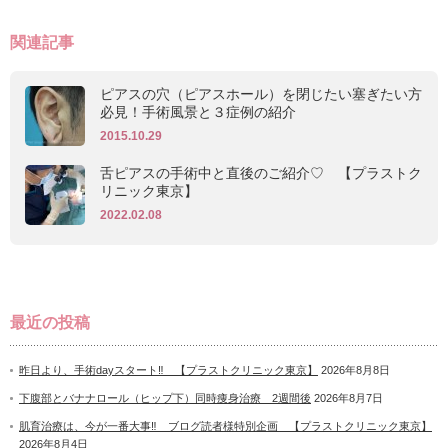
関連記事
ピアスの穴（ピアスホール）を閉じたい塞ぎたい方
必見！手術風景と３症例の紹介
2015.10.29
舌ピアスの手術中と直後のご紹介♡ 【プラストク
リニック東京】
2022.02.08
最近の投稿
昨日より、手術dayスタート‼ 【プラストクリニック東京】
2026年8月8日
下腹部とバナナロール（ヒップ下）同時痩身治療 2週間後
2026年8月7日
肌育治療は、今が一番大事‼ ブログ読者様特別企画 【プラストクリニック東京】
2026年8月4日