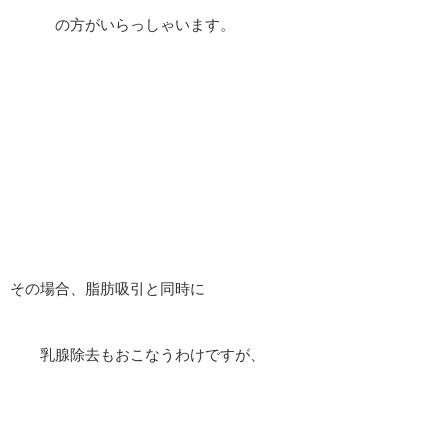
の方がいらっしゃいます。
その場合、脂肪吸引と同時に
乳腺除去もおこなうわけですが、