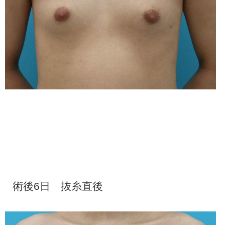
術後6日 抜糸直後