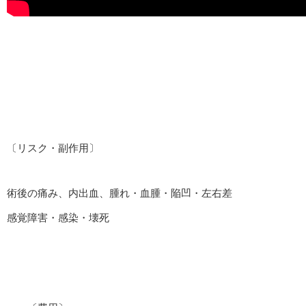
〔リスク・副作用〕
術後の痛み、内出血、腫れ・血腫・陥凹・左右差
感覚障害・感染・壊死