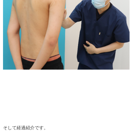
そして経過紹介です。