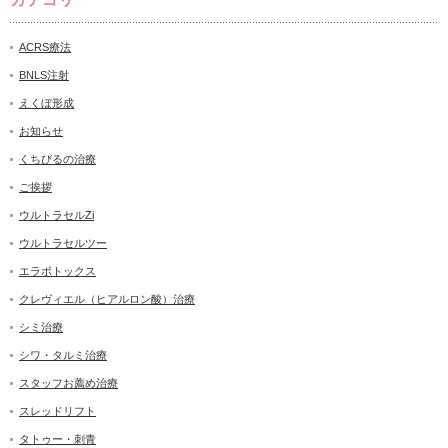
ACRS療法
BNLS注射
えくぼ形成
お知らせ
くちびるの治療
ご挨拶
ウルトラセルZi
ウルトラセルツー
エラボトックス
クレヴィエル（ヒアルロン酸）治療
シミ治療
シワ・タルミ治療
スタッフお薦め治療
スレッドリフト
タトゥー・刺青