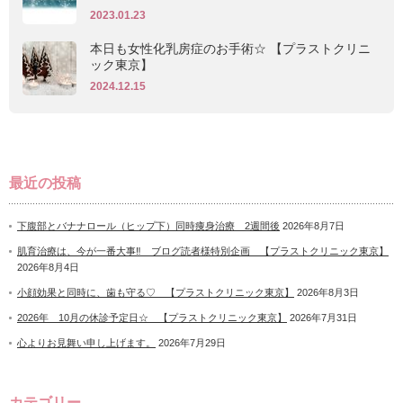
2023.01.23
本日も女性化乳房症のお手術☆ 【プラストクリニ
ック東京】
2024.12.15
最近の投稿
下腹部とバナナロール（ヒップ下）同時痩身治療 2週間後
2026年8月7日
肌育治療は、今が一番大事‼ ブログ読者様特別企画 【プラストクリニック東京】
2026年8月4日
小顔効果と同時に、歯も守る♡ 【プラストクリニック東京】
2026年8月3日
2026年 10月の休診予定日☆ 【プラストクリニック東京】
2026年7月31日
心よりお見舞い申し上げます。
2026年7月29日
カテゴリー