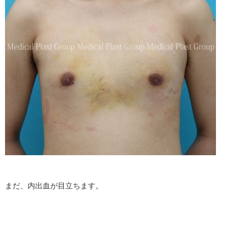
まだ、内出血が目立ちます。