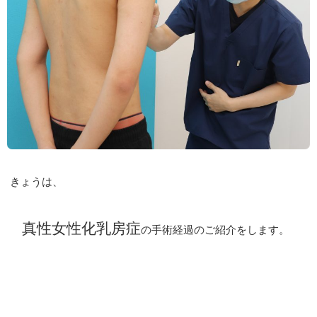
きょうは、
真性女性化乳房症
の手術経過のご紹介をします。