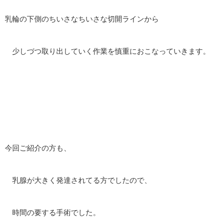
乳輪の下側のちいさなちいさな切開ラインから
少しづつ取り出していく作業を慎重におこなっていきます。
今回ご紹介の方も、
乳腺が大きく発達されてる方でしたので、
時間の要する手術でした。