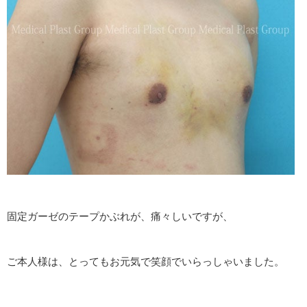
固定ガーゼのテープかぶれが、痛々しいですが、
ご本人様は、とってもお元気で笑顔でいらっしゃいました。