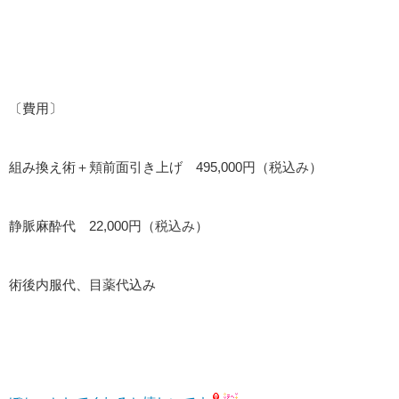
〔費用〕
組み換え術＋頬前面引き上げ 495,000円（
税込み
）
静脈麻酔代 22,000円（
税込み
）
術後内服代、目薬代込み