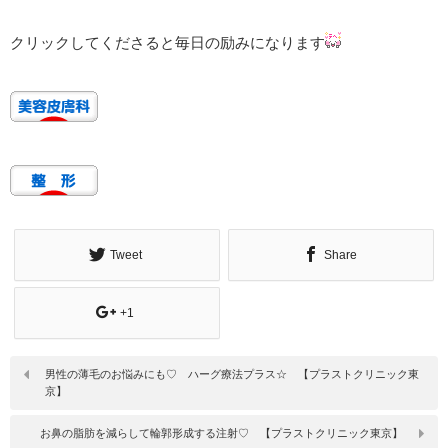
クリックしてくださると毎日の励みになります
Tweet
Share
+1
男性の薄毛のお悩みにも♡ ハーグ療法プラス☆ 【プラストクリニック東
京】
お鼻の脂肪を減らして輪郭形成する注射♡ 【プラストクリニック東京】