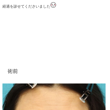
経過を診せてくださいました
術前