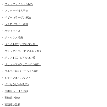
フォトフェイシャルM22
プロテーゼ挿入手術
ベビーコラーゲン療法
ホクロ（黒子）治療
ボディピアス
ボトックス治療
ボライトXC(ヒアルロン酸）
ボラックスXC（ヒアルロン酸）
ボリフトXC(ヒアルロン酸）
ボリューマXC(ヒアルロン酸）
ボルベラXC（ヒアルロン酸）
ミッドフェイスリフト
メソセラピーMPガン
リポセル（LIPOcel)
乳輪縮小治療
乳頭縮小治療