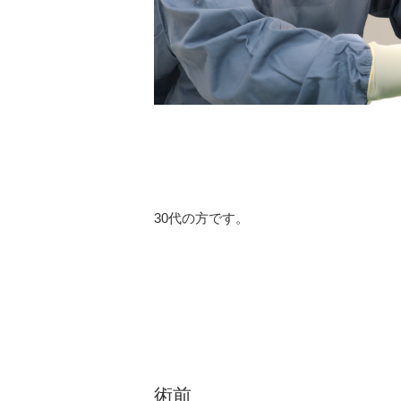
30代の方です。
術前