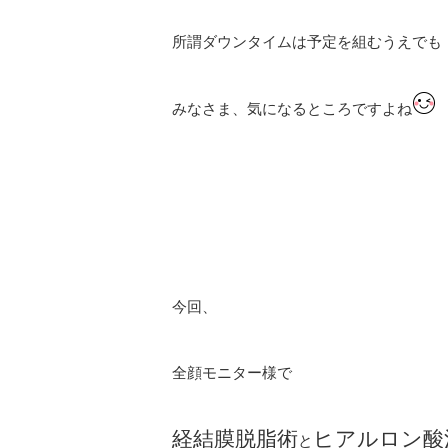
所謂ダウンタイムは予定を組むうえでも
みなさま、気になるところですよね
今回、
全顔モニター様で
経結膜脱脂術
ヒアルロン酸
と