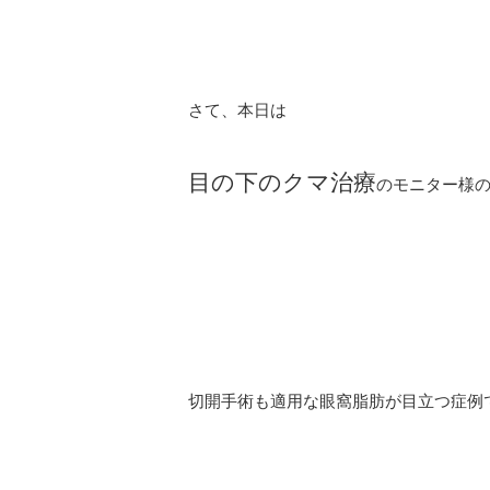
さて、本日は
目の下のクマ治療
のモニター様
切開手術も適用な眼窩脂肪が目立つ症例