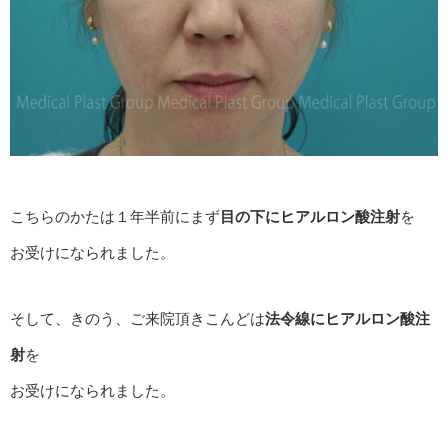
こちらのかたは１年半前にまず
目の下にヒアルロン酸注射
を
お受けになられました。
そして、きのう、ご来院頂きこんどは
法令線にヒアルロン酸注
射
を
お受けになられました。