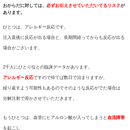
おからだに対しては、
必ずお伝えさせていただいてるリスク
が
あります。
ひとつは、アレルギー反応です。
注入直後に反応が出る場合と、長期間経ってからも反応が出る
場合がございます。
2千人にひとり位との臨床データがあります。
アレルギー反応
ですので待てば数日で治まりますが、
繰り返すよう可能性もあるのでそのような反応がでた場合は
分解注射で溶かさせていただきます。
もうひとつは、血管にヒアルロン酸が入ってしまうと
血流障害
を起こし