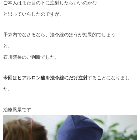
ご本人はまた目の下に注射したらいいのかな
と思っていらしたのですが、
予算内でなさるなら、法令線のほうが効果的でしょう
と、
石川院長のご判断でした。
今回はヒアルロン酸を法令線にだけ注射
することになりまし
た。
治療風景です