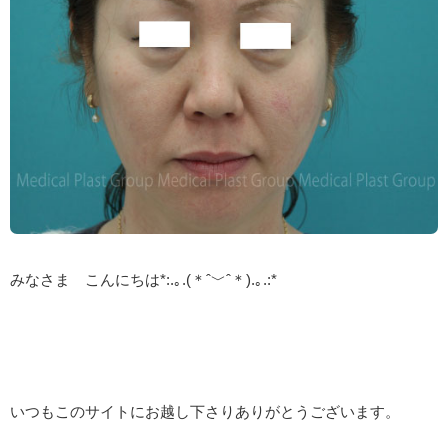
みなさま こんにちは*:.｡.(＊ˆ﹀ˆ＊).｡.:*
いつもこのサイトにお越し下さりありがとうございます。