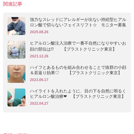
関連記事
強力なスレッドにアレルギーが出ない持続型ヒアル
ロン酸で切らないフェイスリフト☆ モニター募集
2025.08.26
ヒアルロン酸注入治療で一番不自然になりやすいお
顔の部位は⁉ 【プラストクリニック東京】
2023.12.26
ハイフとあるものを組み合わせることで抜群の小顔
＆若返り効果♡ 【プラストクリニック東京】
2023.06.17
ハイライトを入れたように、目の下を自然に明るく
ヒアルロン酸治療❤ 【プラストクリニック東京】
2022.04.27