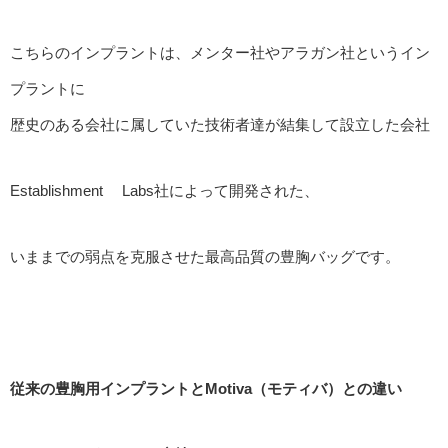
こちらのインプラントは、メンター社やアラガン社というイン
プラントに
歴史のある会社に属していた技術者達が結集して設立した会社
Establishment Labs社によって開発された、
いままでの弱点を克服させた最高品質の豊胸バッグです。
従来の豊胸用インプラントとMotiva（モティバ）との違い