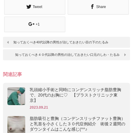
Tweet
Share
+1
知っておくべき40代以降の男性が治しておきたい目の下のたるみ
知っておくべき４０代以降の男性の治しておきたい口元のしわ・たるみ
関連記事
乳頭縮小手術と同時にコンデンスリッチ脂肪豊胸
で、20代のお胸に♡ 【プラストクリニック東
京】
2023.09.21
脂肪吸引と豊胸（コンデンスリッチファット豊胸）
と乳首を小さくした３０代症例紹介 術後２週間の
ダウンタイムはこんな感じ(^^♪