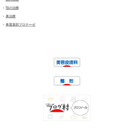
顎の治療
鼻治療
鼻翼基部プロテーゼ